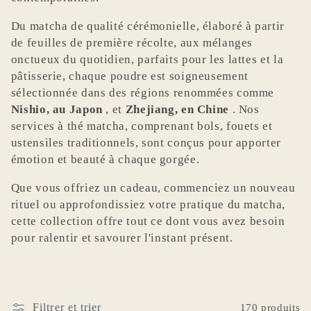
t
Du matcha de qualité cérémonielle, élaboré à partir
i
de feuilles de première récolte, aux mélanges
onctueux du quotidien, parfaits pour les lattes et la
o
pâtisserie, chaque poudre est soigneusement
sélectionnée dans des régions renommées comme
n
Nishio, au Japon
, et
Zhejiang, en Chine
. Nos
:
services à thé matcha, comprenant bols, fouets et
ustensiles traditionnels, sont conçus pour apporter
émotion et beauté à chaque gorgée.
Que vous offriez un cadeau, commenciez un nouveau
rituel ou approfondissiez votre pratique du matcha,
cette collection offre tout ce dont vous avez besoin
pour ralentir et savourer l'instant présent.
Filtrer et trier
170 produits