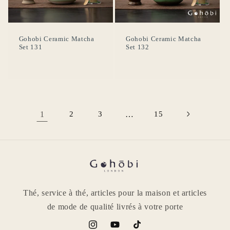
Gohobi Ceramic Matcha
Gohobi Ceramic Matcha
Set 131
Set 132
1
2
3
…
15
Thé, service à thé, articles pour la maison et articles
de mode de qualité livrés à votre porte
Instagram
YouTube
TikTok