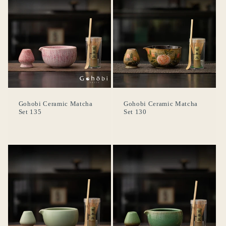
Se connecter
Gohobi Ceramic Matcha
Gohobi Ceramic Matcha
Set 135
Set 130