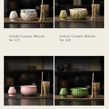
Gohobi Ceramic Matcha
Gohobi Ceramic Matcha
Set 137
Set 138