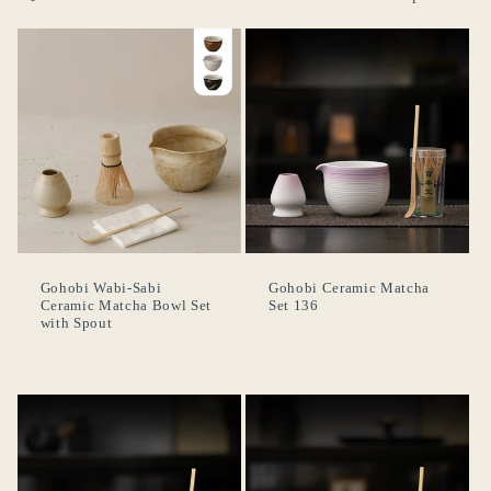
Gohobi Wabi-Sabi
Gohobi Ceramic Matcha
Ceramic Matcha Bowl Set
Set 136
with Spout