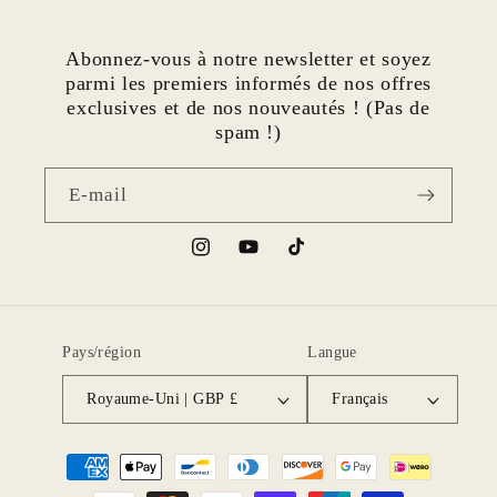
Abonnez-vous à notre newsletter et soyez
parmi les premiers informés de nos offres
exclusives et de nos nouveautés ! (Pas de
spam !)
E-mail
Instagram
YouTube
TikTok
Pays/région
Langue
Royaume-Uni | GBP £
Français
Moyens
de