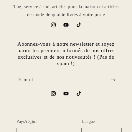
Thé, service à thé, articles pour la maison et articles
de mode de qualité livrés à votre porte
Instagram
YouTube
TikTok
Abonnez-vous à notre newsletter et soyez
parmi les premiers informés de nos offres
exclusives et de nos nouveautés ! (Pas de
spam !)
E-mail
Instagram
YouTube
TikTok
Pays/région
Langue